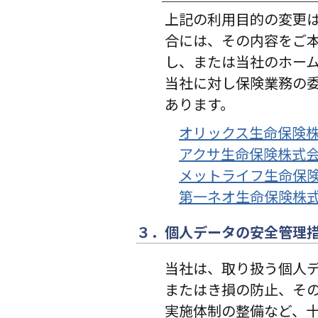
上記の利用目的の変更
合には、その内容をご
し、または当社のホー
当社に対し保険業務の
あります。
オリックス生命保険
アクサ生命保険株式
メットライフ生命保
第一ネオ生命保険株
３．個人データの安全管理
当社は、取り扱う個人
またはき損の防止、そ
実施体制の整備など、