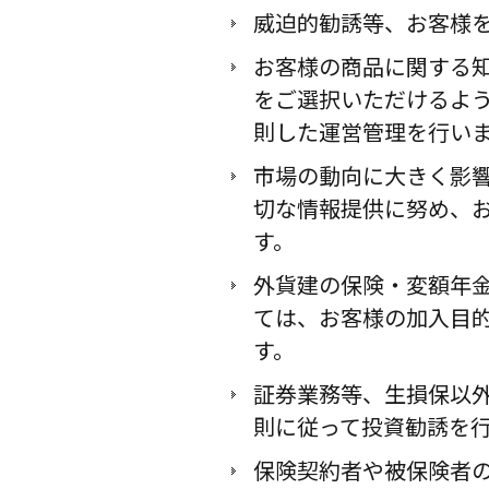
威迫的勧誘等、お客様
お客様の商品に関する
をご選択いただけるよ
則した運営管理を行い
市場の動向に大きく影
切な情報提供に努め、
す。
外貨建の保険・変額年
ては、お客様の加入目
す。
証券業務等、生損保以
則に従って投資勧誘を
保険契約者や被保険者