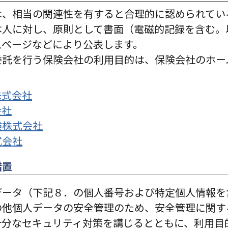
は、相当の関連性を有すると合理的に認められてい
本人に対し、原則として書面（電磁的記録を含む。
ムページなどにより公表します。
委託を行う保険会社の利用目的は、保険会社のホー
株式会社
会社
険株式会社
式会社
措置
データ（下記８．の個人番号および特定個人情報を
の他個人データの安全管理のため、安全管理に関す
十分なセキュリティ対策を講じるとともに、利用目