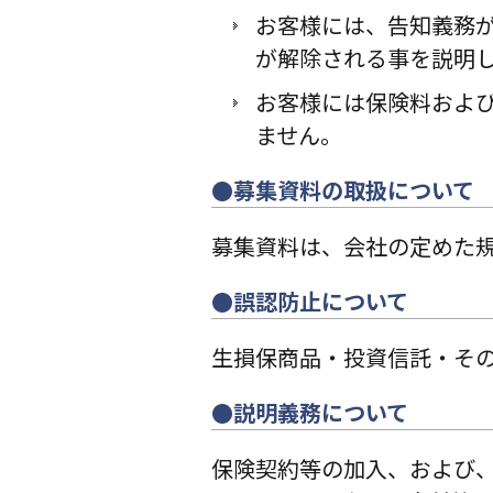
お客様には、告知義務
が解除される事を説明
お客様には保険料およ
ません。
●募集資料の取扱について
募集資料は、会社の定めた
●誤認防止について
生損保商品・投資信託・そ
●説明義務について
保険契約等の加入、および