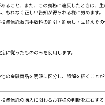
があること、また、この義務に違反したときは、生
し、もれなく正しい告知が得られる様に努めます。
び投資信託販売手数料の割引・割戻し・立替えその
規定に従ったもののみを使用します。
の他の金融商品を明確に区分し、誤解を招くことが
、投資信託の購入に関わるお客様の判断を左右する