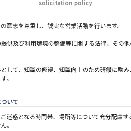
solicitation policy
その意志を尊重し、誠実な営業活動を行います。
の提供及び利用環境の整備等に関する法律、その他
ルとして、知識の修得、知識向上のため研鑚に励み
ます。
について
、ご迷惑となる時間帯、場所等について充分配慮す
せん。