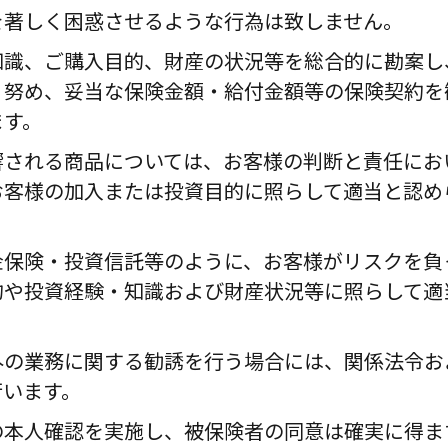
を著しく困惑させるような行為は致しません。
知識、ご購入目的、財産の状況等を総合的に勘案し
う努め、妥当な保険金額・給付金額等の保険契約を
ます。
響される商品については、お客様の判断と責任にお
お客様の加入または投資目的に照らして適当と認め
金保険・投資信託等のように、お客様がリスクを負
的や投資経験・知識および財産状況等に照らして適
外の業務に関する勧誘を行う場合には、関係法令お
行います。
の本人確認を実施し、被保険者の同意は確実に得ま