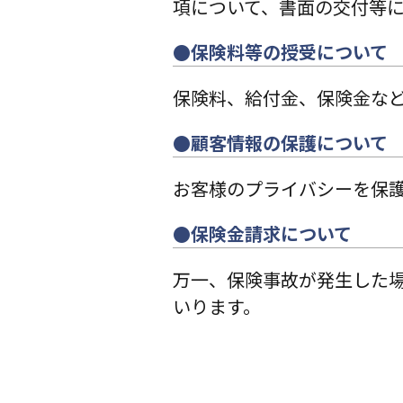
項について、書面の交付等
●保険料等の授受について
保険料、給付金、保険金な
●顧客情報の保護について
お客様のプライバシーを保
●保険金請求について
万一、保険事故が発生した
いります。